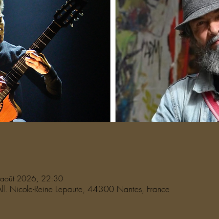
 août 2026, 22:30
All. Nicole-Reine Lepaute, 44300 Nantes, France