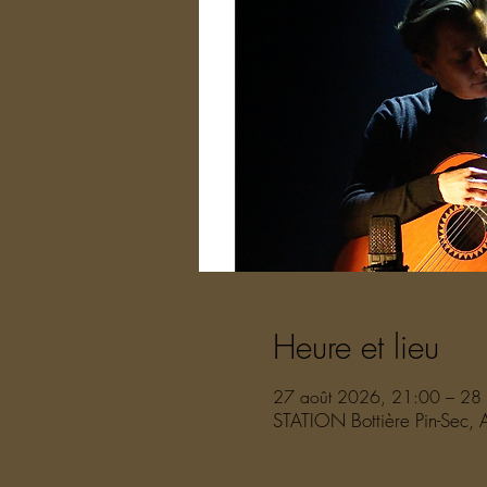
Heure et lieu
27 août 2026, 21:00 – 28
STATION Bottière Pin-Sec, 