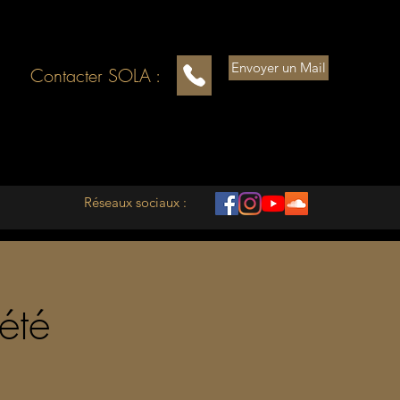
Envoyer un Mail
Contacter SOLA :
Réseaux sociaux :
'été